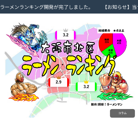
メンランキング開発が完了しました。
【お知らせ】当サイ
3.2
2.9
3.2
コラム