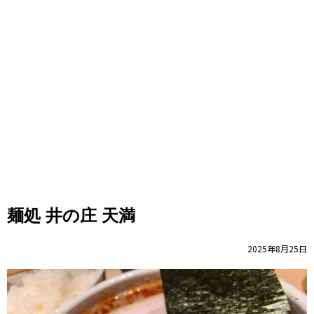
麺処 井の庄 天満
2025年8月25日