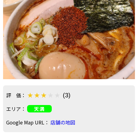
評 価：
(3)
エリア：
天満
Google Map URL：
店舗の地図