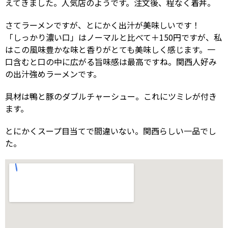
えてきました。人気店のようです。注文後、程なく着丼。
さてラーメンですが、とにかく出汁が美味しいです！
「しっかり濃い口」はノーマルと比べて＋150円ですが、私
はこの風味豊かな味と香りがとても美味しく感じます。一
口含むと口の中に広がる旨味感は最高ですね。関西人好み
の出汁強めラーメンです。
具材は鴨と豚のダブルチャーシュー。これにツミレが付き
ます。
とにかくスープ目当てで間違いない。関西らしい一品でし
た。