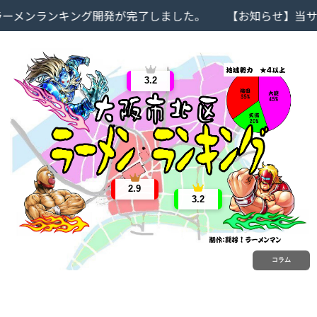
メンランキング開発が完了しました。
【お知らせ】当サイ
3.2
2.9
3.2
コラム