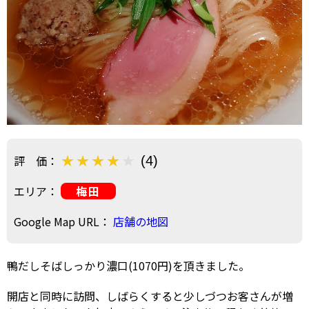
評 価：
(4)
エリア：
梅田
Google Map URL：
店舗の地図
鴨だしそばしっかり濃口(1070円)を頂きました。
開店と同時に訪問、しばらくすると少しづつお客さんが増