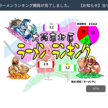
メンランキング開発が完了しました。
【お知らせ】当サイ
3.2
2.9
3.2
コラム