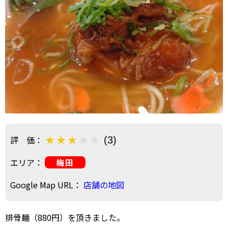
評 価：
(3)
エリア：
梅田
Google Map URL：
店舗の地図
排骨麺（880円）を頂きました。