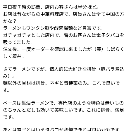
平日夜７時の訪問、店内お客さんは半分ほど。
お店は昔ながらの中華料理店で、店員さんは全て中国の方
かな？
ラーメンもワンタン麺や酸辣湯麺など豊富です。
ガチャガチャとした店内で、隣のお客さんは電子タバコを
吸ってました。
注文後、一度オーダーを確認に来ましたが（笑）しばらく
して着丼。
さてラーメンですが、個人的に大好きな排骨（豚バラ煮込
み）。
麺以外の具材は排骨、ネギと青梗菜のみ。これで良いで
す。
ベースは醤油ラーメンで、専門店のような特色は無いもの
のちゃんとだしも効いて美味しいです。これに排骨、満足
です。
あとは電子とはいえタバコが我慢できれば良いかもです