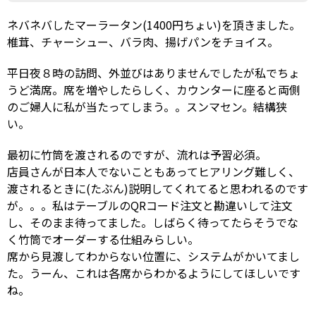
ネバネバしたマーラータン(1400円ちょい)を頂きました。
椎茸、チャーシュー、バラ肉、揚げパンをチョイス。
平日夜８時の訪問、外並びはありませんでしたが私でちょ
うど満席。席を増やしたらしく、カウンターに座ると両側
のご婦人に私が当たってしまう。。スンマセン。結構狭
い。
最初に竹筒を渡されるのですが、流れは予習必須。
店員さんが日本人でないこともあってヒアリング難しく、
渡されるときに(たぶん)説明してくれてると思われるのです
が。。。私はテーブルのQRコード注文と勘違いして注文
し、そのまま待ってました。しばらく待ってたらそうでな
く竹筒でオーダーする仕組みらしい。
席から見渡してわからない位置に、システムがかいてまし
た。うーん、これは各席からわかるようにしてほしいです
ね。