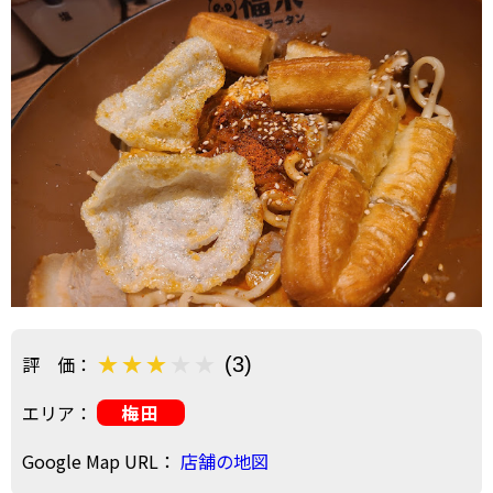
評 価：
(3)
エリア：
梅田
Google Map URL：
店舗の地図