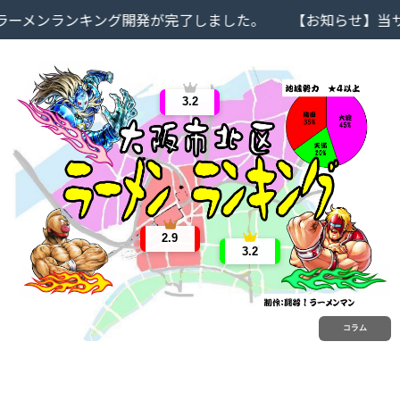
メンランキング開発が完了しました。
【お知らせ】当サイ
3.2
2.9
3.2
コラム