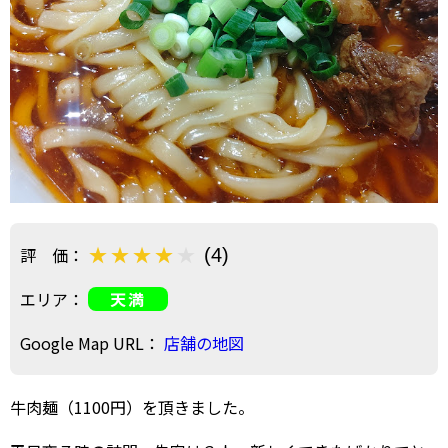
評 価：
(4)
エリア：
天満
Google Map URL：
店舗の地図
牛肉麺（1100円）を頂きました。