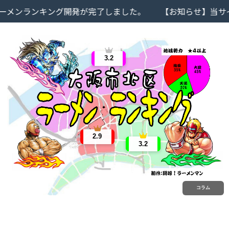
ンランキング開発が完了しました。
【お知らせ】当サイト
3.2
2.9
3.2
コラム