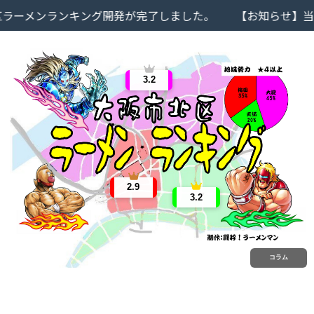
ーメンランキング開発が完了しました。
【お知らせ】当サイ
3.2
2.9
3.2
コラム