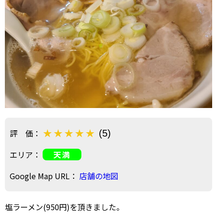
評 価：
(5)
エリア：
天満
Google Map URL：
店舗の地図
塩ラーメン(950円)を頂きました。