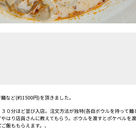
など(約1500円)を頂きました。
３０分ほど並び入店。注文方法が独特(各自ボウルを持って麺
ずやはり店員さんに教えてもらう。ボウルを渡すとポケベルを
ばご飯ももらえます。、