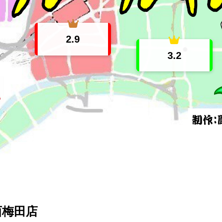
2.9
3.2
西梅田店