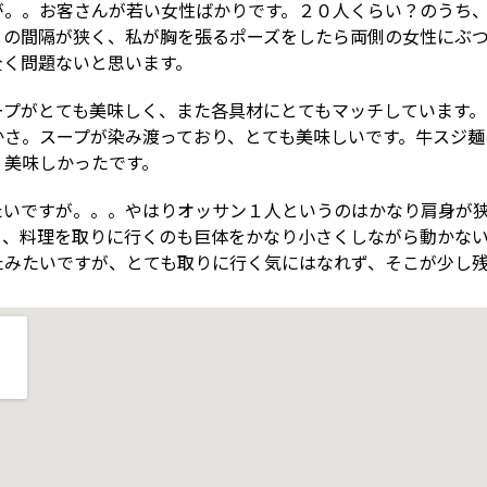
が。。お客さんが若い女性ばかりです。２０人くらい？のうち
との間隔が狭く、私が胸を張るポーズをしたら両側の女性にぶ
全く問題ないと思います。
ープがとても美味しく、また各具材にとてもマッチしています
かさ。スープが染み渡っており、とても美味しいです。牛スジ麺
く美味しかったです。
いですが。。。やはりオッサン１人というのはかなり肩身が狭
り、料理を取りに行くのも巨体をかなり小さくしながら動かな
たみたいですが、とても取りに行く気にはなれず、そこが少し