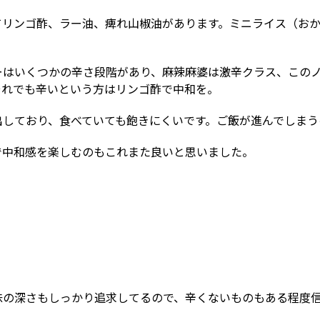
てリンゴ酢、ラー油、痺れ山椒油があります。ミニライス（お
ーはいくつかの辛さ段階があり、麻辣麻婆は激辛クラス、この
それでも辛いという方はリンゴ酢で中和を。
しており、食べていても飽きにくいです。ご飯が進んでしまう
で中和感を楽しむのもこれまた良いと思いました。
味の深さもしっかり追求してるので、辛くないものもある程度