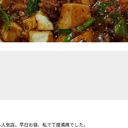
る人気店。平日お昼、私で丁度満席でした。