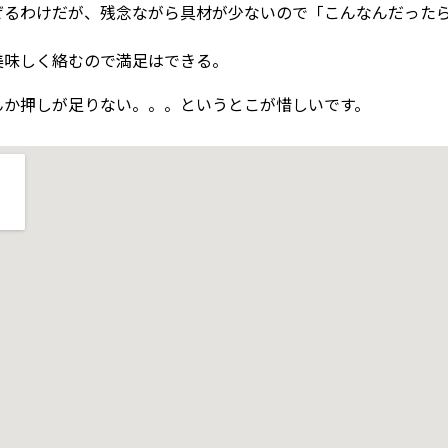
ぜるわけだが、残念ながら具材が少ないので「こんなんだった
美味しく絡むので満足はできる。
んか押しが足りない。。。というとこが惜しいです。