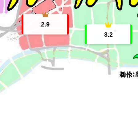
2.9
3.2