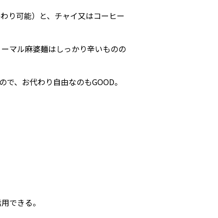
かわり可能）と、チャイ又はコーヒー
ノーマル麻婆麺はしっかり辛いものの
ので、お代わり自由なのもGOOD。
信用できる。