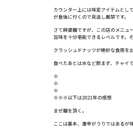
カウンター上には味変アイテムとし
が食後に付くので見逃し厳禁です。
さて麻婆麺ですが、この店のメニュ
旨味を十分堪能できるレベルです。
クラッシュドナッツが絶妙な食感を出
食べたあとは水など飲まず、チャイ
※
※
※
※※※以下は2021年の感想
まぜ麺を頂く。
ここは基本、激辛がうりではあるが