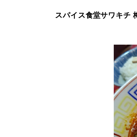
スパイス食堂サワキチ 