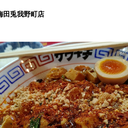
梅田兎我野町店