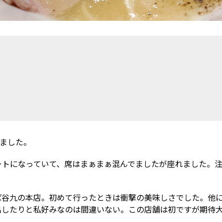
きました。
ートになっていて、席はまぁまぁ混んでましたが座れました。
ば谷九の本店。初めて行ったときは衝撃の美味しさでした。他
出したりと私好みなのは間違いない。この店舗は初ですが期待