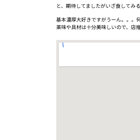
と、期待してましたがいざ食してみ
基本濃厚大好きですがうーん。。。
薬味や具材は十分美味しいので、店