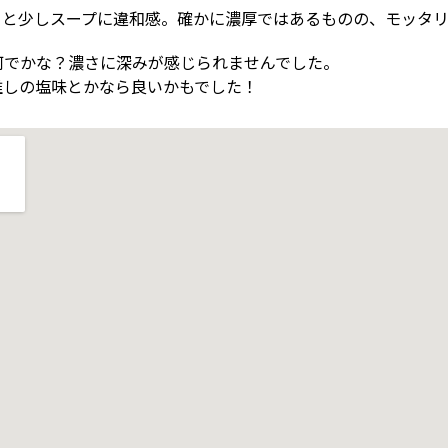
ると少しスープに違和感。確かに濃厚ではあるものの、モッタ
何でかな？濃さに深みが感じられませんでした。
推しの塩味とかなら良いかもでした！