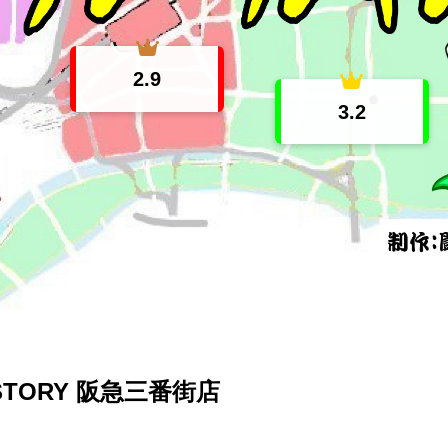
2.9
3.2
 STORY 阪急三番街店