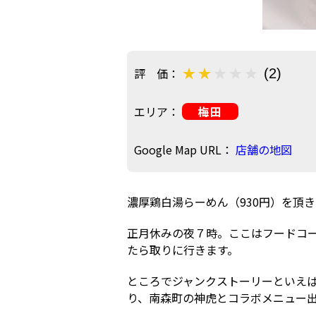
評 価：
(2)
エリア：
梅田
Google Map URL：
店舗の地図
濃厚鶏白湯らーめん（930円）を頂
正月休みの夜７時。ここはフードコ
たら取りに行きます。
ところでジャンクストーリーといえ
り、南森町の神虎とコラボメニュー