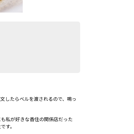
注文したらベルを渡されるので、鳴っ
にも私が好きな香住の関係店だった
大です。