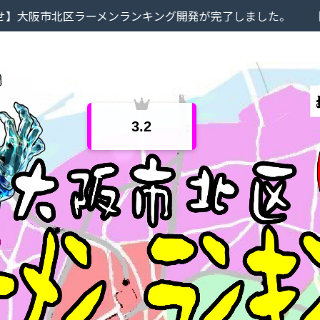
区ラーメンランキング開発が完了しました。
【お知らせ】当
3.2