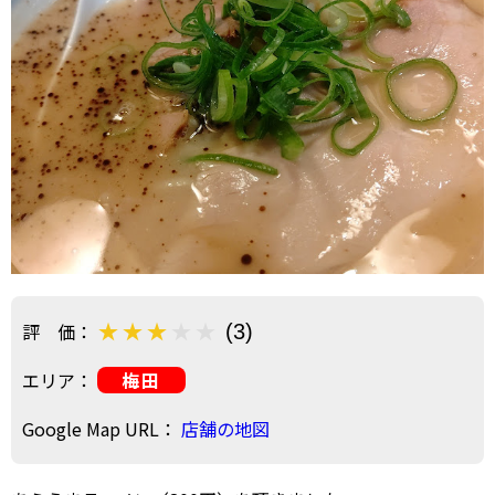
評 価：
(3)
エリア：
梅田
Google Map URL：
店舗の地図