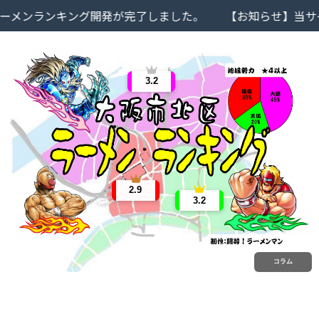
ンランキング開発が完了しました。
【お知らせ】当サイト
3.2
2.9
3.2
コラム