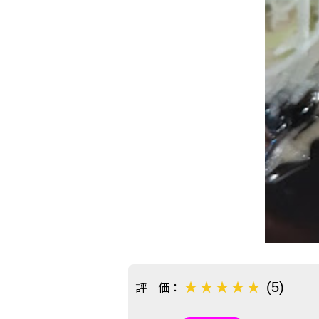
評 価：
(5)