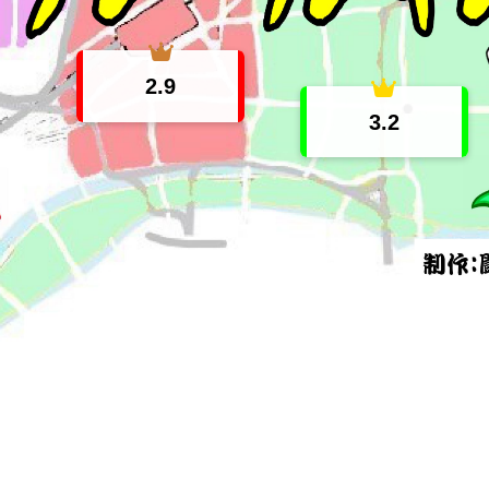
2.9
3.2