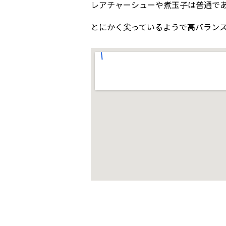
レアチャーシューや煮玉子は普通で
とにかく尖っているようで高バランス