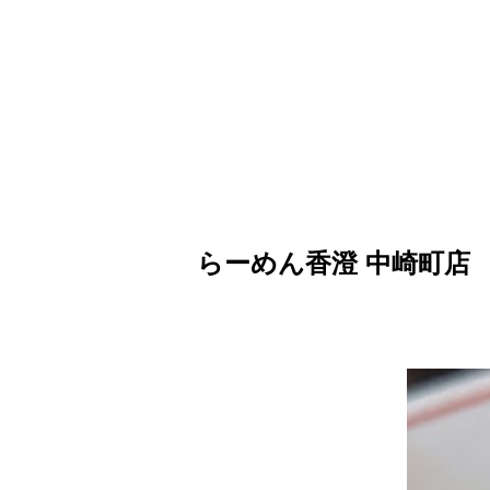
らーめん香澄 中崎町店