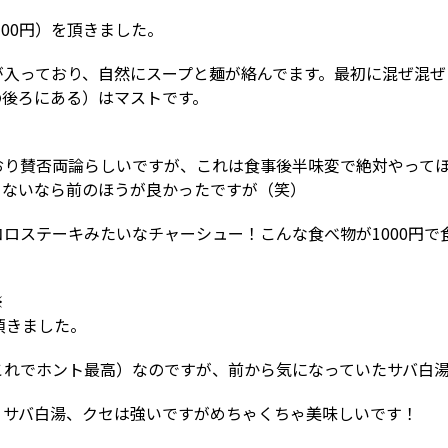
100円）を頂きました。
が入っており、自然にスープと麺が絡んでます。最初に混ぜ混ぜ
の後ろにある）はマストです。
おり賛否両論らしいですが、これは食事後半味変で絶対やって
らないなら前のほうが良かったですが（笑）
ロステーキみたいなチャーシュー！こんな食べ物が1000円で
※
頂きました。
これでホント最高）なのですが、前から気になっていたサバ白
。サバ白湯、クセは強いですがめちゃくちゃ美味しいです！