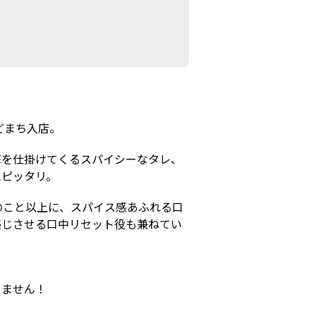
どまち入店。
撃を仕掛けてくるスパイシーなタレ、
にピッタリ。
のこと以上に、スパイス感あふれる口
感じさせる口中リセット役も兼ねてい
りません！