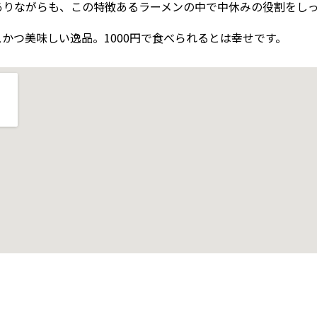
ありながらも、この特徴あるラーメンの中で中休みの役割をし
かつ美味しい逸品。1000円で食べられるとは幸せです。