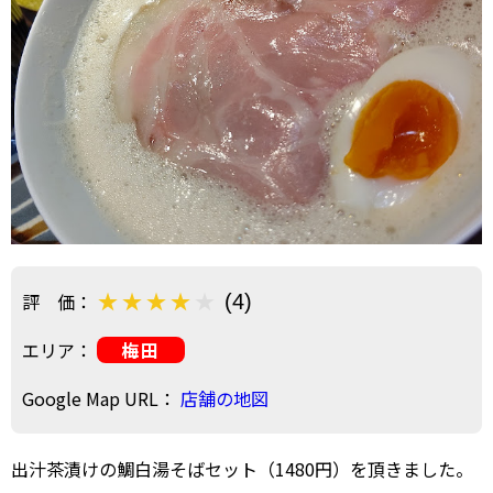
評 価：
(4)
エリア：
梅田
Google Map URL：
店舗の地図
出汁茶漬けの鯛白湯そばセット（1480円）を頂きました。