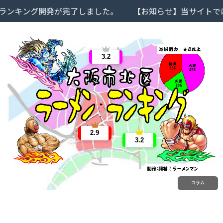
ンキング開発が完了しました。
【お知らせ】当サイトでは
3.2
2.9
3.2
コラム