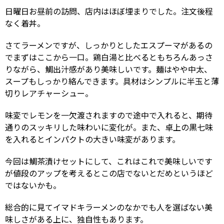
日曜日お昼前の訪問、店内はほぼ埋まりでした。注文後程
なく着丼。
さてラーメンですが、しっかりとしたエスプーマがあるの
でまずはここから一口。鶏白湯と比べるともちろんあっさ
りながら、鯛出汁感があり美味しいです。麺はやや中太、
スープもしっかり絡んできます。具材はシンプルに半玉と薄
切りレアチャーシュー。
味変でレモンを一欠渡されますので途中で入れると、期待
通りのスッキリした味わいに変化が。また、卓上の黒七味
を入れるとインパクトの大きい味変があります。
今回は鯛茶漬けセットにして、これはこれで美味しいです
が値段のアップを考えるとこの店でないとだめというほど
ではないかも。
総合的に見てイマドキラーメンのなかでも人を選ばない美
味しさがある上に、独自性もあります。