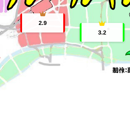
2.9
3.2