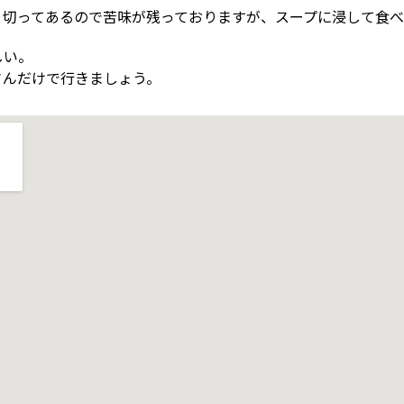
切ってあるので苦味が残っておりますが、スープに浸して食べる
しい。
さんだけで行きましょう。