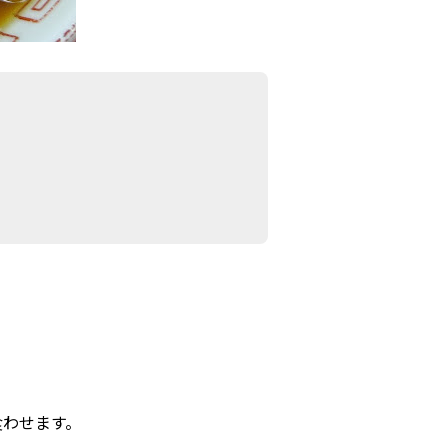
食わせます。