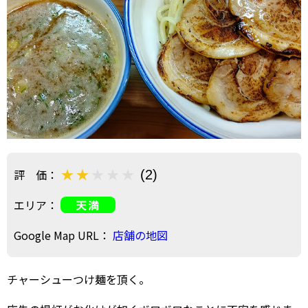
評 価：
(2)
エリア：
天満
Google Map URL：
店舗の地図
チャーシューつけ麺を頂く。