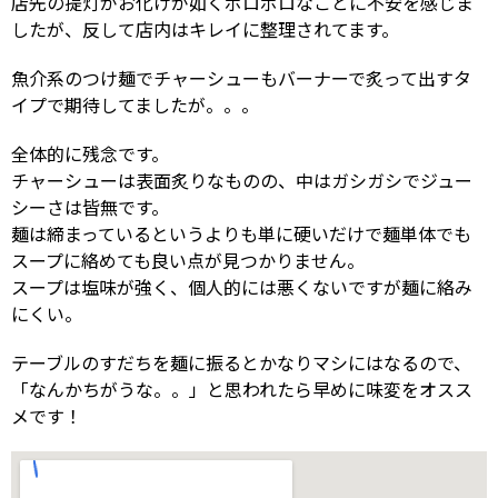
店先の提灯がお化けが如くボロボロなことに不安を感じま
したが、反して店内はキレイに整理されてます。
魚介系のつけ麺でチャーシューもバーナーで炙って出すタ
イプで期待してましたが。。。
全体的に残念です。
チャーシューは表面炙りなものの、中はガシガシでジュー
シーさは皆無です。
麺は締まっているというよりも単に硬いだけで麺単体でも
スープに絡めても良い点が見つかりません。
スープは塩味が強く、個人的には悪くないですが麺に絡み
にくい。
テーブルのすだちを麺に振るとかなりマシにはなるので、
「なんかちがうな。。」と思われたら早めに味変をオスス
メです！