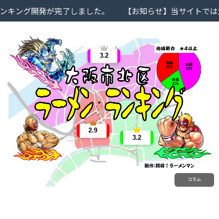
キング開発が完了しました。
【お知らせ】当サイトでは大阪
3.2
2.9
3.2
コラム