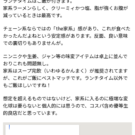
ランチタイムはご飯が付きます。
家系ラーメンらしく、クリーミィかつ塩、脂が強くお腹が
減っているときは最高です。
チェーン系ならではの「the家系」感があり、これが食べた
かったんだよねという安定感があります。反面、良い意味
での裏切りもありませんが。
ニンニクや生姜、ジャン等の味変アイテムは卓上に並んで
おりこれも問題無し。
家系はスープ完飲（いわゆるかんまく）が推奨されてます
が、これがご飯にベストマッチです。ランチタイム以外で
もご飯ほしいですね！
想定を超えるものではないけど、家系に入るのに極端な変
化球は要らないと個人的には思うので、コスパ含め優等生
的良店だと思っています。