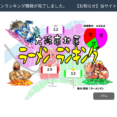
ランキング開発が完了しました。
【お知らせ】当サイトで
3.2
2.9
3.2
コラム