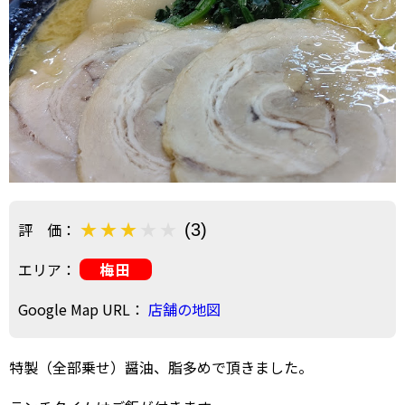
評 価：
(3)
エリア：
梅田
Google Map URL：
店舗の地図
特製（全部乗せ）醤油、脂多めで頂きました。