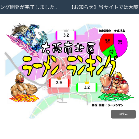
開発が完了しました。
【お知らせ】当サイトでは大阪市北
3.2
2.9
3.2
コラム