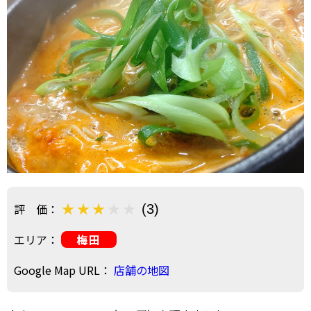
評 価：
(3)
エリア：
梅田
Google Map URL：
店舗の地図